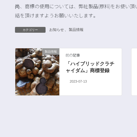
尚、商標の使用については、弊社製品(原料)をお使い
絡を頂けますようお願いいたします。
お知らせ
、
製品情報
カテゴリー
製品情報
前の記事
「ハイブリッドクラチ
ャイダム」商標登録
2023-07-13