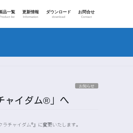
製品一覧
更新情報
ダウンロード
お問合せ
Product list
Information
download
Contact
お知らせ
チャイダム®」へ
クラチャイダム®』
に変更いたします。