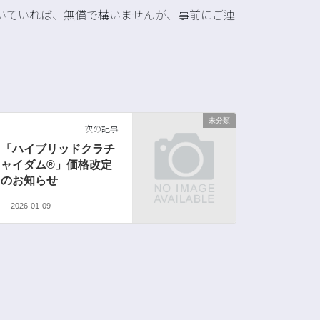
頂いていれば、無償で構いませんが、事前にご連
未分類
次の記事
「ハイブリッドクラチ
ャイダム®」価格改定
のお知らせ
2026-01-09