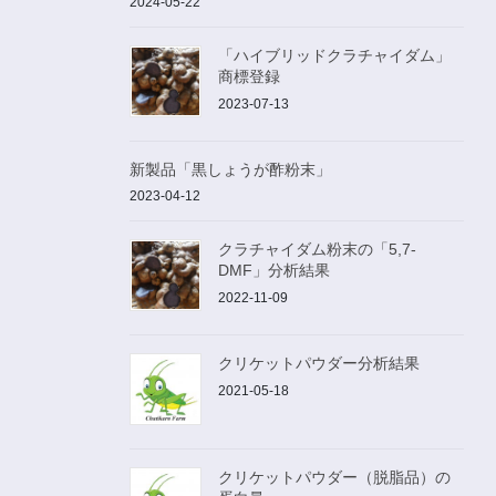
2024-05-22
「ハイブリッドクラチャイダム」
商標登録
2023-07-13
新製品「黒しょうが酢粉末」
2023-04-12
クラチャイダム粉末の「5,7-
DMF」分析結果
2022-11-09
クリケットパウダー分析結果
2021-05-18
クリケットパウダー（脱脂品）の